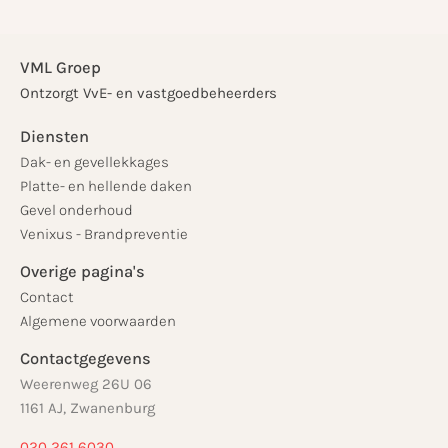
VML Groep
Ontzorgt VvE- en vastgoedbeheerders
Diensten
Dak- en gevellekkages
Platte- en hellende daken
Gevel onderhoud
Venixus - Brandpreventie
Overige pagina's
Contact
Algemene voorwaarden
Contactgegevens
Weerenweg 26U 06
1161 AJ, Zwanenburg
020 261 6030