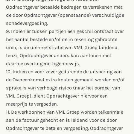
Opdrachtgever betaalde bedragen te verrekenen met
de door Opdrachtgever (openstaande) verschuldigde
schadevergoeding.
9. Indien er tussen partijen een geschil ontstaat over
het aantal bestede en/of de in rekening gebrachte
uren, is de urenregistratie van VML Groep bindend,
tenzij Opdrachtgever anders kan aantonen met
daartoe overtuigend tegenbewijs.
10. Indien en voor zover gedurende de uitvoering van
de Overeenkomst extra kosten gemaakt worden en/of
sprake is van verhoogd risico (naar het oordeel van
VML Groep), dient Opdrachtgever hiervoor een
meerprijs te vergoeden.
11. De werkbonnen van VML Groep worden telkenmale
aan de factuur gehecht en is leidend voor de door
Opdrachtgever te betalen vergoeding. Opdrachtgever