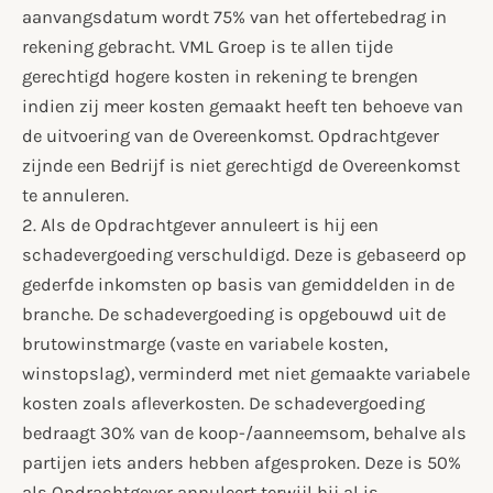
aanvangsdatum wordt 75% van het offertebedrag in
rekening gebracht. VML Groep is te allen tijde
gerechtigd hogere kosten in rekening te brengen
indien zij meer kosten gemaakt heeft ten behoeve van
de uitvoering van de Overeenkomst. Opdrachtgever
zijnde een Bedrijf is niet gerechtigd de Overeenkomst
te annuleren.
2. Als de Opdrachtgever annuleert is hij een
schadevergoeding verschuldigd. Deze is gebaseerd op
gederfde inkomsten op basis van gemiddelden in de
branche. De schadevergoeding is opgebouwd uit de
brutowinstmarge (vaste en variabele kosten,
winstopslag), verminderd met niet gemaakte variabele
kosten zoals afleverkosten. De schadevergoeding
bedraagt 30% van de koop-/aanneemsom, behalve als
partijen iets anders hebben afgesproken. Deze is 50%
als Opdrachtgever annuleert terwijl hij al is