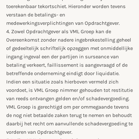
toerekenbaar tekortschiet. Hieronder worden tevens
verstaan de betalings- en
medewerkingsverplichtingen van Opdrachtgever.
4. Zowel Opdrachtgever als VML Groep kan de
Overeenkomst zonder nadere ingebrekestelling geheel
of gedeeltelijk schriftelijk opzeggen met onmiddellijke
ingang ingeval een der partijen in surseance van
betaling verkeert, faillissement is aangevraagd of de
betreffende onderneming eindigt door liquidatie.
Indien een situatie zoals hierboven vermeld zich
voordoet, is VML Groep nimmer gehouden tot restitutie
van reeds ontvangen gelden en/of schadevergoeding.
VML Groep is gerechtigd om per ommegaande tevens
de nog niet betaalde zaken terug te nemen en behoudt
daarbij het recht om aanvullende schadevergoeding te
vorderen van Opdrachtgever.