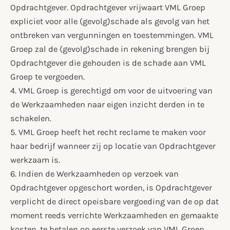
Opdrachtgever. Opdrachtgever vrijwaart VML Groep
expliciet voor alle (gevolg)schade als gevolg van het
ontbreken van vergunningen en toestemmingen. VML
Groep zal de (gevolg)schade in rekening brengen bij
Opdrachtgever die gehouden is de schade aan VML
Groep te vergoeden.
4. VML Groep is gerechtigd om voor de uitvoering van
de Werkzaamheden naar eigen inzicht derden in te
schakelen.
5. VML Groep heeft het recht reclame te maken voor
haar bedrijf wanneer zij op locatie van Opdrachtgever
werkzaam is.
6. Indien de Werkzaamheden op verzoek van
Opdrachtgever opgeschort worden, is Opdrachtgever
verplicht de direct opeisbare vergoeding van de op dat
moment reeds verrichte Werkzaamheden en gemaakte
kosten, te betalen op eerste verzoek van VML Groep.