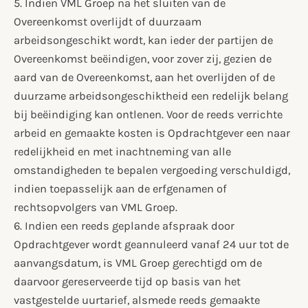
5. Indien VML Groep na het sluiten van de
Overeenkomst overlijdt of duurzaam
arbeidsongeschikt wordt, kan ieder der partijen de
Overeenkomst beëindigen, voor zover zij, gezien de
aard van de Overeenkomst, aan het overlijden of de
duurzame arbeidsongeschiktheid een redelijk belang
bij beëindiging kan ontlenen. Voor de reeds verrichte
arbeid en gemaakte kosten is Opdrachtgever een naar
redelijkheid en met inachtneming van alle
omstandigheden te bepalen vergoeding verschuldigd,
indien toepasselijk aan de erfgenamen of
rechtsopvolgers van VML Groep.
6. Indien een reeds geplande afspraak door
Opdrachtgever wordt geannuleerd vanaf 24 uur tot de
aanvangsdatum, is VML Groep gerechtigd om de
daarvoor gereserveerde tijd op basis van het
vastgestelde uurtarief, alsmede reeds gemaakte