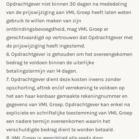
Opdrachtgever niet binnen 30 dagen na mededeling
van de prijswijziging aan VML Groep heeft laten weten
gebruik te willen maken van zijn
ontbindingsbevoegdheid, mag VML Groep er
gerechtvaardigd op vertrouwen dat Opdrachtgever met
de prijswijziging heeft ingestemd.
6. Opdrachtgever is gehouden om het overeengekomen
bedrag te voldoen binnen de uiterlijke
betalingstermijn van 14 dagen.
7. Opdrachtgever dient deze kosten ineens zonder
opschorting, aftrek en/of verrekening te voldoen op
het aan haar kenbaar gemaakte rekeningnummer en
gegevens van VML Groep. Opdrachtgever kan enkel na
expliciete en schriftelijke toestemming van VML Groep
een nadere termijn overeenkomen waarin het
verschuldigde bedrag dient te worden betaald.
8. VML Groep is gerechtigd alle reeds door