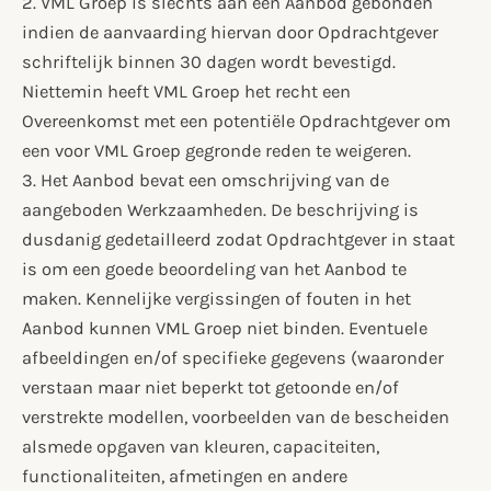
2. VML Groep is slechts aan een Aanbod gebonden
indien de aanvaarding hiervan door Opdrachtgever
schriftelijk binnen 30 dagen wordt bevestigd.
Niettemin heeft VML Groep het recht een
Overeenkomst met een potentiële Opdrachtgever om
een voor VML Groep gegronde reden te weigeren.
3. Het Aanbod bevat een omschrijving van de
aangeboden Werkzaamheden. De beschrijving is
dusdanig gedetailleerd zodat Opdrachtgever in staat
is om een goede beoordeling van het Aanbod te
maken. Kennelijke vergissingen of fouten in het
Aanbod kunnen VML Groep niet binden. Eventuele
afbeeldingen en/of specifieke gegevens (waaronder
verstaan maar niet beperkt tot getoonde en/of
verstrekte modellen, voorbeelden van de bescheiden
alsmede opgaven van kleuren, capaciteiten,
functionaliteiten, afmetingen en andere