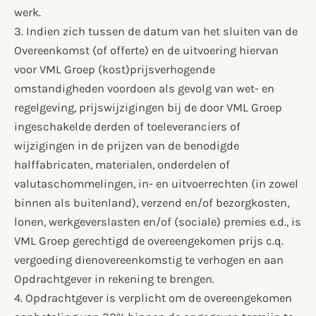
werk.
3. Indien zich tussen de datum van het sluiten van de
Overeenkomst (of offerte) en de uitvoering hiervan
voor VML Groep (kost)prijsverhogende
omstandigheden voordoen als gevolg van wet- en
regelgeving, prijswijzigingen bij de door VML Groep
ingeschakelde derden of toeleveranciers of
wijzigingen in de prijzen van de benodigde
halffabricaten, materialen, onderdelen of
valutaschommelingen, in- en uitvoerrechten (in zowel
binnen als buitenland), verzend en/of bezorgkosten,
lonen, werkgeverslasten en/of (sociale) premies e.d., is
VML Groep gerechtigd de overeengekomen prijs c.q.
vergoeding dienovereenkomstig te verhogen en aan
Opdrachtgever in rekening te brengen.
4. Opdrachtgever is verplicht om de overeengekomen