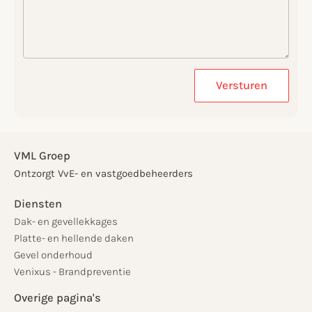
Versturen
VML Groep
Ontzorgt VvE- en vastgoedbeheerders
Diensten
Dak- en gevellekkages
Platte- en hellende daken
Gevel onderhoud
Venixus - Brandpreventie
Overige pagina's